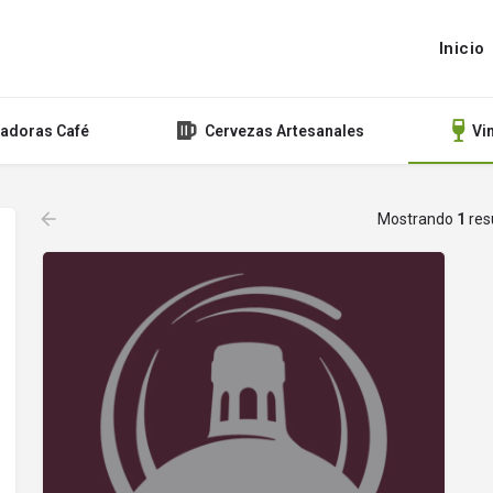
Inicio
tadoras Café
Cervezas Artesanales
Vi
Mostrando
1
res