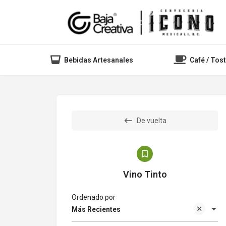
Bebidas Artesanales
Café / Tos
De vuelta
Vino Tinto
Ordenado por
Más Recientes