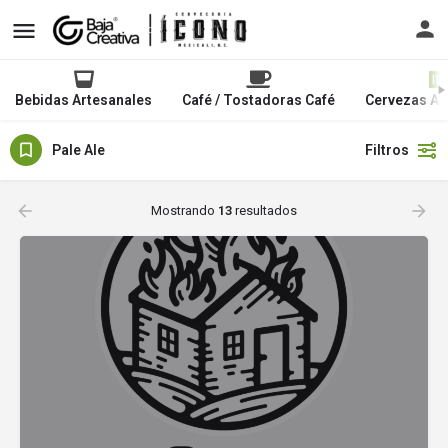
Bebidas Artesanales
Café / Tostadoras Café
Cervezas Ar
Pale Ale
Filtros
Mostrando
13
resultados