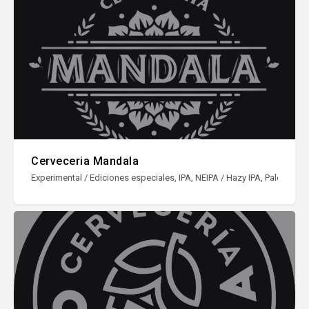
Cerveceria Mandala
Experimental / Ediciones especiales, IPA, NEIPA / Hazy IPA, Pale Ale, S