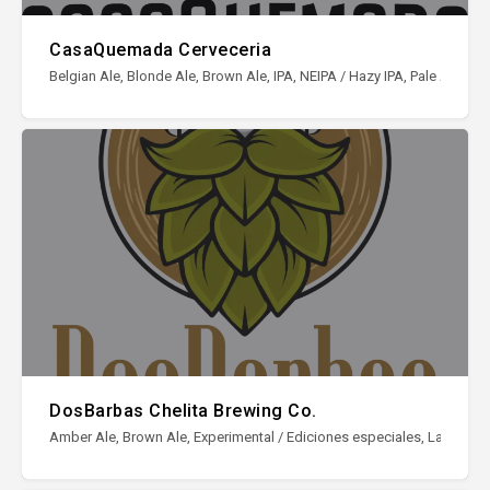
CasaQuemada Cerveceria
Belgian Ale, Blonde Ale, Brown Ale, IPA, NEIPA / Hazy IPA, Pale Ale, Sto
DosBarbas Chelita Brewing Co.
Amber Ale, Brown Ale, Experimental / Ediciones especiales, Lager, Pale A