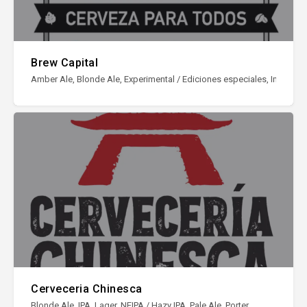
Brew Capital
Amber Ale, Blonde Ale, Experimental / Ediciones especiales, Imperial St
Cerveceria Chinesca
Blonde Ale, IPA, Lager, NEIPA / Hazy IPA, Pale Ale, Porter