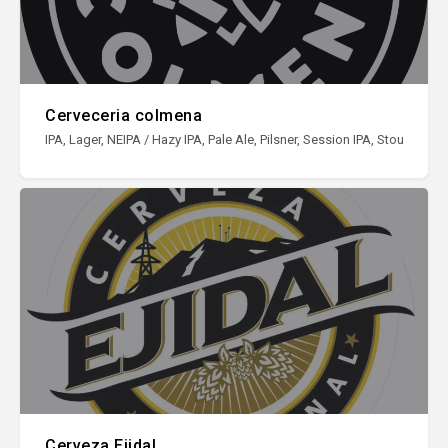
Cerveceria colmena
IPA, Lager, NEIPA / Hazy IPA, Pale Ale, Pilsner, Session IPA, Stout
Cerveza Ejidal