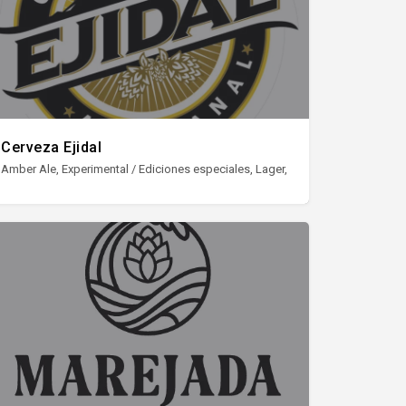
Cerveza Ejidal
, Session IPA, Stout, Witbier
Amber Ale, Experimental / Ediciones especiales, Lager, Pale Ale, Porter, Stout,