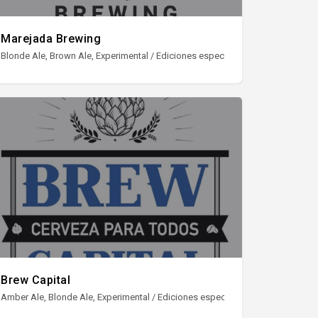
Marejada Brewing
A, NEIPA / Hazy IPA
Blonde Ale, Brown Ale, Experimental / Ediciones especiales, Imperial Stout, IPA
Brew Capital
 Hazy IPA, Pale Ale, Stout
Amber Ale, Blonde Ale, Experimental / Ediciones especiales, Imperial Stout, IPA