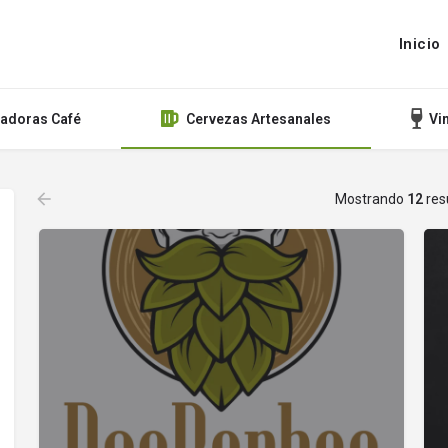
Inicio
tadoras Café
Cervezas Artesanales
Vi
Mostrando
12
res