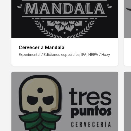
Cerveceria Mandala
Experimental / Ediciones especiales, IPA, NEIPA / Hazy IPA, Pale Ale