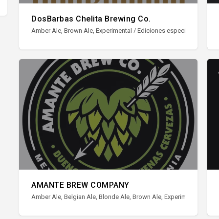
DosBarbas Chelita Brewing Co.
Amber Ale, Brown Ale, Experimental / Ediciones especiales, Lager, Pa
AMANTE BREW COMPANY
Amber Ale, Belgian Ale, Blonde Ale, Brown Ale, Experimental / Edicio