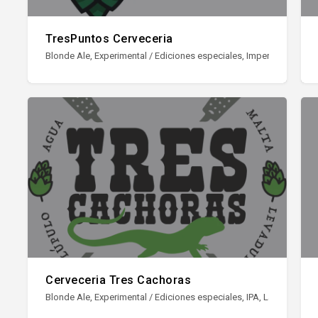
TresPuntos Cerveceria
Blonde Ale, Experimental / Ediciones especiales, Imperial Stout, IP
Cerveceria Tres Cachoras
Blonde Ale, Experimental / Ediciones especiales, IPA, Lager, NEIPA /