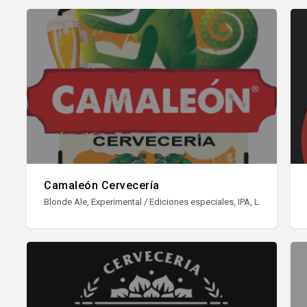
Camaleón Cervecería
Blonde Ale, Experimental / Ediciones especiales, IPA, Lager, NEIPA / 