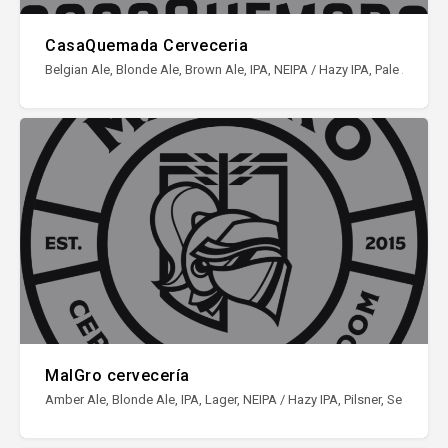
CasaQuemada Cerveceria
Belgian Ale, Blonde Ale, Brown Ale, IPA, NEIPA / Hazy IPA, Pale Ale, Sto
MalGro cervecería
Amber Ale, Blonde Ale, IPA, Lager, NEIPA / Hazy IPA, Pilsner, Session IP