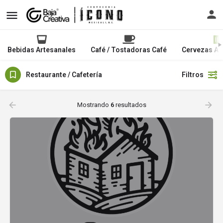
Bebidas Artesanales
Café / Tostadoras Café
Cervezas Ar
Restaurante / Cafetería
Filtros
Mostrando
6
resultados