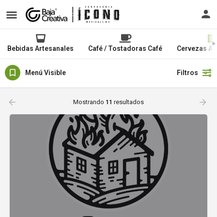
Bebidas Artesanales
Café / Tostadoras Café
Cervezas Ar
Menú Visible
Filtros
Mostrando
11
resultados