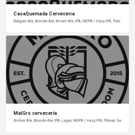
CasaQuemada Cerveceria
Belgian Ale, Blonde Ale, Brown Ale, IPA, NEIPA / Hazy IPA, Pale Ale, Sto
MalGro cervecería
Amber Ale, Blonde Ale, IPA, Lager, NEIPA / Hazy IPA, Pilsner, Session IP