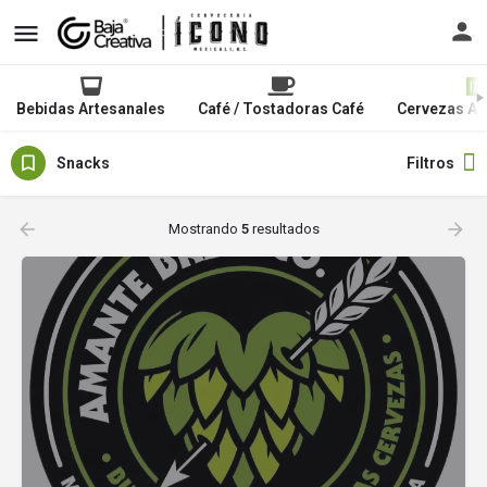
Bebidas Artesanales
Café / Tostadoras Café
Cervezas Ar
Snacks
Filtros
Mostrando
5
resultados