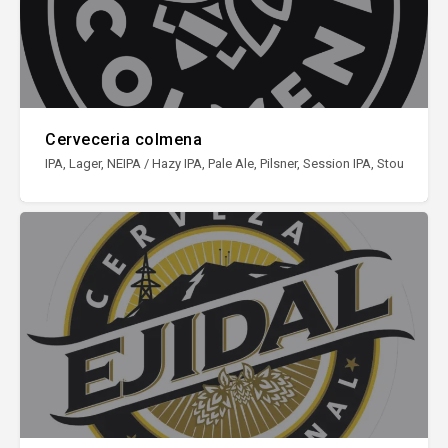
Cerveceria colmena
IPA, Lager, NEIPA / Hazy IPA, Pale Ale, Pilsner, Session IPA, Stout