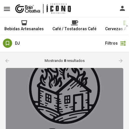
Bebidas Artesanales
Café / Tostadoras Café
Cervezas Ar
DJ
Filtros
Mostrando
8
resultados