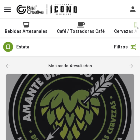
Bebidas Artesanales
Café / Tostadoras Café
Cervezas Ar
Estatal
Filtros
Mostrando
4
resultados